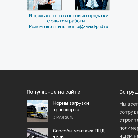
Популярное на сайте
Сотруд
Нормы загрузки
Мы все
транспорта
сотруд
3 МАЯ 2015
строит
полиме
Способы монтажа ПНД
ищем н
труб